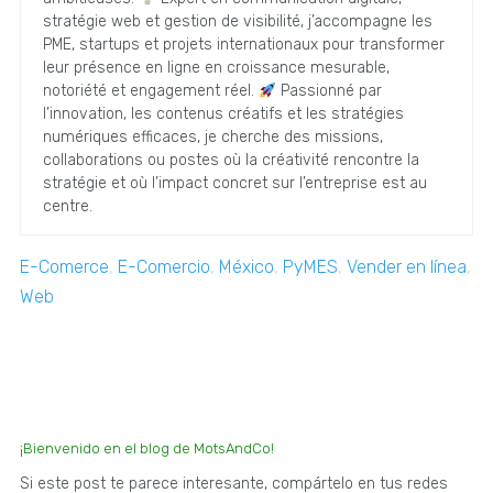
stratégie web et gestion de visibilité, j’accompagne les
PME, startups et projets internationaux pour transformer
leur présence en ligne en croissance mesurable,
notoriété et engagement réel.
Passionné par
l’innovation, les contenus créatifs et les stratégies
numériques efficaces, je cherche des missions,
collaborations ou postes où la créativité rencontre la
stratégie et où l’impact concret sur l’entreprise est au
centre.
E-Comerce
,
E-Comercio
,
México
,
PyMES
,
Vender en línea
,
Web
¡Bienvenido en el blog de MotsAndCo!
Si este post te parece interesante, compártelo en tus redes