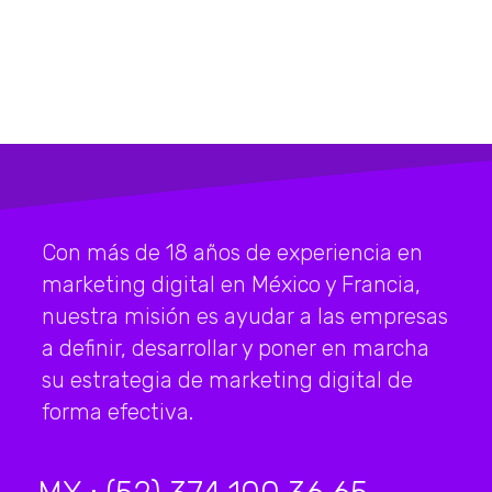
Con más de 18 años de experiencia en
marketing digital en México y Francia,
nuestra misión es ayudar a las empresas
a definir, desarrollar y poner en marcha
su estrategia de marketing digital de
forma efectiva.