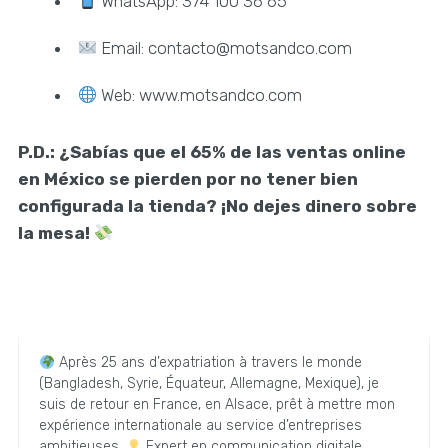
WhatsApp: 374 100 36 65
Email: contacto@motsandco.com
Web: www.motsandco.com
P.D.: ¿Sabías que el 65% de las ventas online
en México se pierden por no tener bien
configurada la tienda? ¡No dejes dinero sobre
la mesa!
Après 25 ans d’expatriation à travers le monde
(Bangladesh, Syrie, Équateur, Allemagne, Mexique), je
suis de retour en France, en Alsace, prêt à mettre mon
expérience internationale au service d’entreprises
ambitieuses.
Expert en communication digitale,