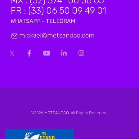
MX : (52) 374 100 36 65
FR : (33) 06 50 09 49 01
WHATSAPP - TELEGRAM
mickael@motsandco.com
©2026
MOTSANDCO
. All Rights Reserved.