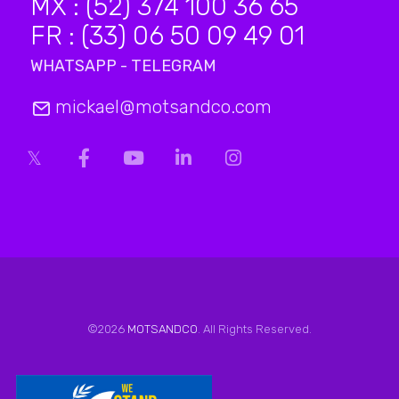
MX : (52) 374 100 36 65
FR : (33) 06 50 09 49 01
WHATSAPP - TELEGRAM
mickael@motsandco.com
©2026
MOTSANDCO
. All Rights Reserved.