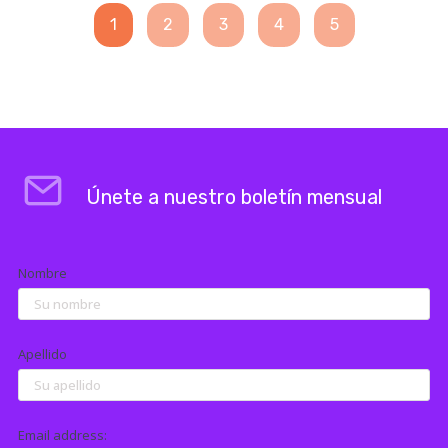
1
2
3
4
5
Únete a nuestro boletín mensual
Nombre
Apellido
Email address: