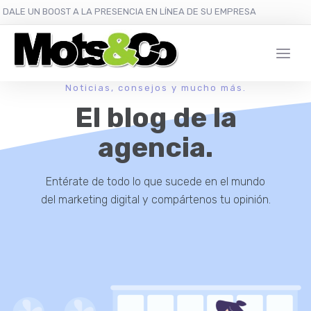
DALE UN BOOST A LA PRESENCIA EN LÍNEA DE SU EMPRESA
Noticias, consejos y mucho más.
El blog de la
agencia.
Entérate de todo lo que sucede en el mundo
del marketing digital y compártenos tu opinión.