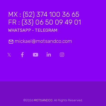
MX : (52) 374 100 36 65
FR : (33) 06 50 09 49 01
WHATSAPP - TELEGRAM
mickael@motsandco.com
©2026
MOTSANDCO
. All Rights Reserved.