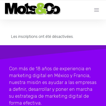
DALE UN BOOST A LA PRESENCIA EN LÍNEA DE SU EMPRESA
Les inscriptions ont été désactivées.
Con más de 18 años de experiencia en
marketing digital en México y Francia,
nuestra misión es ayudar a las empresas
a definir, desarrollar y poner en marcha
su estrategia de marketing digital de
forma efectiva.