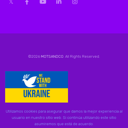
©2026
MOTSANDCO
. All Rights Reserved.
Utilizamos cookies para asegurar que damos la mejor experiencia al
usuario en nuestro sitio web. Si continúa utilizando este sitio
asumiremos que está de acuerdo.