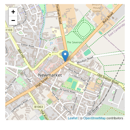
+
−
Leaflet
| ©
OpenStreetMap
contributors