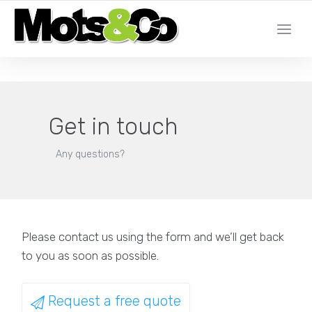
DALE UN BOOST A LA PRESENCIA EN LÍNEA DE SU EMPRESA
Get in touch
Any questions?
Please contact us using the form and we’ll get back
to you as soon as possible.
Request a free quote