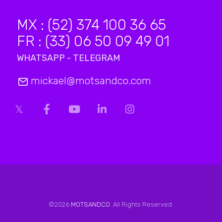
MX : (52) 374 100 36 65
FR : (33) 06 50 09 49 01
WHATSAPP - TELEGRAM
mickael@motsandco.com
©2026
MOTSANDCO
. All Rights Reserved.