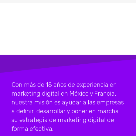
Con más de 18 años de experiencia en
marketing digital en México y Francia,
nuestra misión es ayudar a las empresas
a definir, desarrollar y poner en marcha
su estrategia de marketing digital de
forma efectiva.