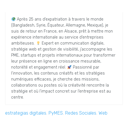
Après 25 ans d’expatriation à travers le monde
(Bangladesh, Syrie, Équateur, Allemagne, Mexique), je
suis de retour en France, en Alsace, prêt à mettre mon
expérience internationale au service d’entreprises
ambitieuses.
Expert en communication digitale,
stratégie web et gestion de visibilité, j’accompagne les
PME, startups et projets internationaux pour transformer
leur présence en ligne en croissance mesurable,
notoriété et engagement réel.
Passionné par
l’innovation, les contenus créatifs et les stratégies
numériques efficaces, je cherche des missions,
collaborations ou postes où la créativité rencontre la
stratégie et où l’impact concret sur l’entreprise est au
centre.
estrategias digitales
,
PyMES
,
Redes Sociales
,
Web