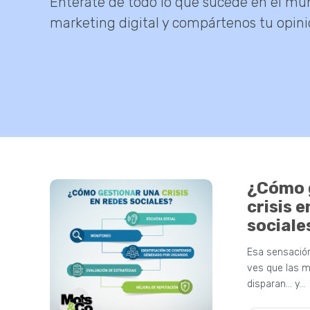
Entérate de todo lo que sucede en el mu
marketing digital y compártenos tu opini
¿Cómo 
crisis 
sociale
Esa sensació
ves que las 
disparan... y…