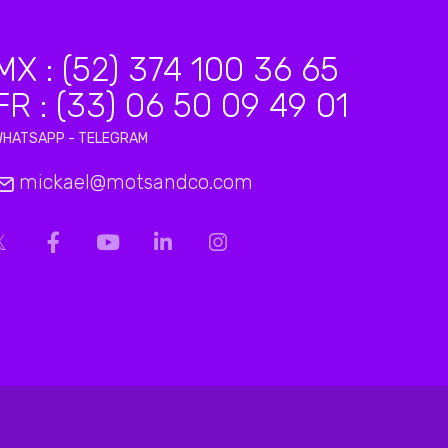
MX : (52) 374 100 36 65
FR : (33) 06 50 09 49 01
WHATSAPP - TELEGRAM
mickael@motsandco.com