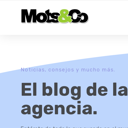
DALE UN BOOST A LA PRESENCIA EN LÍNEA DE SU EMPRESA
Noticias, consejos y mucho más.
El blog de l
agencia.