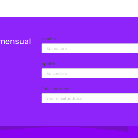
Nombre
 mensual
Apellido
Email address: